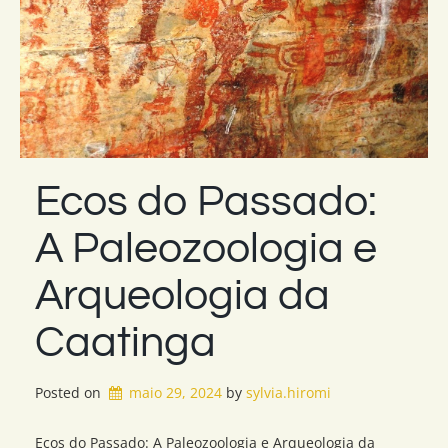
Ecos do Passado:
A Paleozoologia e
Arqueologia da
Caatinga
Posted on
maio 29, 2024
by 
sylvia.hiromi
Ecos do Passado: A Paleozoologia e Arqueologia da