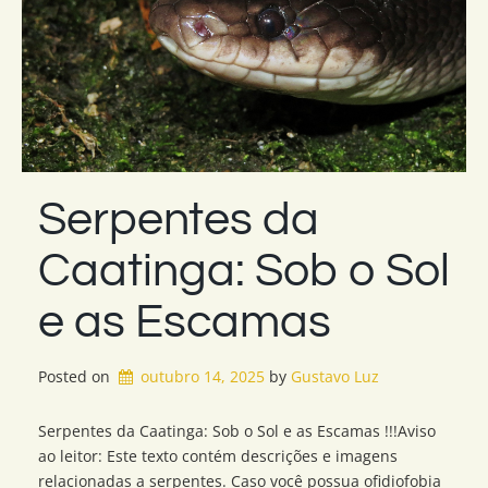
Serpentes da
Caatinga: Sob o Sol
e as Escamas
Posted on
outubro 14, 2025
by 
Gustavo Luz
Serpentes da Caatinga: Sob o Sol e as Escamas !!!Aviso
ao leitor: Este texto contém descrições e imagens
relacionadas a serpentes. Caso você possua ofidiofobia