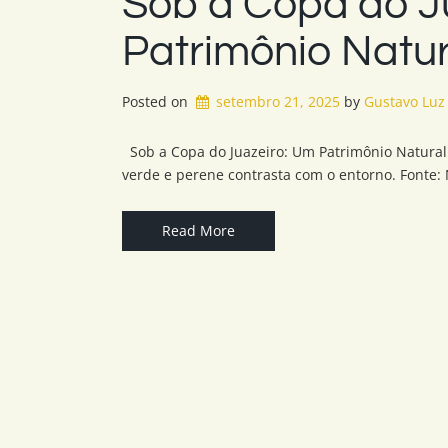
Sob a Copa do J
Patrimônio Natura
Posted on
setembro 21, 2025
by 
Gustavo Luz
Sob a Copa do Juazeiro: Um Patrimônio Natural e
verde e perene contrasta com o entorno. Fonte:
Read More