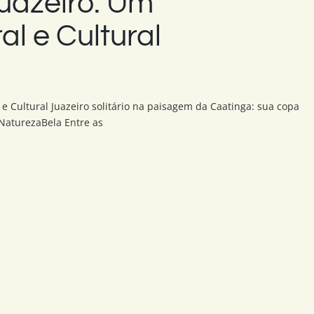
uazeiro: Um
l e Cultural
 Cultural Juazeiro solitário na paisagem da Caatinga: sua copa
 NaturezaBela Entre as