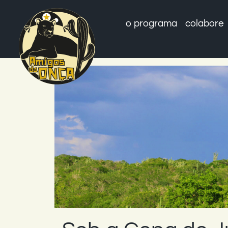
Skip
to
o programa
colabore
content